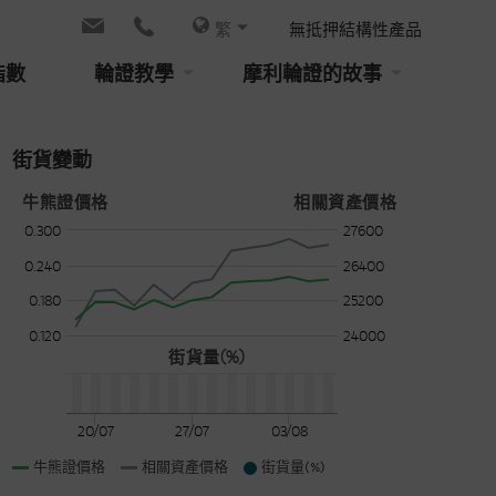
繁
無抵押結構性產品
指數
輪證教學
摩利輪證的故事
街貨變動
牛熊證價格
相關資產價格
0.300
27600
0.240
26400
0.180
25200
0.120
24000
街貨量(%)
20/07
27/07
03/08
牛熊證價格
相關資產價格
街貨量(%)