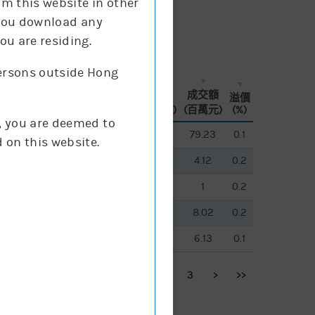
om this website in other
f you download any
ou are residing.
persons outside Hong
換股
換股
買賣
買賣
現價
現價
街貨量
街貨量
成交額
成交額
溢價
溢價
比率
比率
差價
差價
(升跌%)
(升跌%)
(百萬份)
(百萬份)
(百萬元)
(百萬元)
(%)
(%)
g, you are deemed to
0,000
0,000
1
1
0.032
0.032
55.6%
55.6%
9.1
9.1
79.23
79.23
0.1
0.1
 on this website.
0,000
0,000
1
1
0.041
0.041
48.8%
48.8%
8.1
8.1
4.12
4.12
0.2
0.2
0,000
0,000
1
1
0.02
0.02
50%
50%
14.4
14.4
1
1
0.2
0.2
0,000
0,000
1
1
0.045
0.045
46.4%
46.4%
2.2
2.2
8.02
8.02
0.2
0.2
0,000
0,000
1
1
0.049
0.049
45.6%
45.6%
3.4
3.4
6.13
6.13
0.1
0.1
<<
<
1
2
3
>
>>