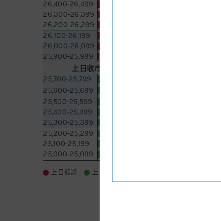
26,400-26,499
671 [+6]
26,300-26,399
892 [-53]
26,200-26,299
899 [+79]
26,100-26,199
69 [+21]
26,000-26,099
70 [+70]
25,900-25,999
14 [+14]
上日收市價
25,504.32
5日即市高低
25,700-25,799
245 [+54]
25,600-25,699
506 [+126]
25,500-25,599
482 [+59]
25,400-25,499
220 [+92]
25,300-25,399
407 [-61]
25,200-25,299
527 [-127]
25,100-25,199
60 [-5]
25,000-25,099
251 [-34]
更新時間:
2026-08-06 08:05
更多
上日熊證
上日牛證