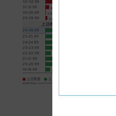
32-32.99
20.3萬 [+2.9]
31-31.99
8萬 [+3.6]
30-30.99
3.9千 [+1]
29-29.99
3.6萬 [-0.5]
上日收市價
27.06
5日即市高低
26-26.99
56.2萬 [-0.9]
25-25.99
59.3萬 [+11.9]
24-24.99
68.8萬 [+10.5]
23-23.99
33.9萬 [+6.2]
22-22.99
11.8萬 [-1]
21-21.99
30.4萬 [+1.2]
20-20.99
24.5萬 [-1.3]
19-19.99
10.5萬 [-0.1]
更多
上日熊證
上日牛證
更新時間:
2026-08-08 05:05