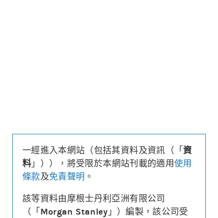
更新時間: 2026-08-07 16:20 (15分鐘延遲)
更新
下載上市文件
資料及數據
收回價
25,885
距現貨
($/%)
217/0.8
行使價
25,985
換股比率
10,000
槓桿比率
85.6
溢價
-0.1%
一經進入本網站（包括其資料及資訊（「
資
財務費用
($)
-0.002
料
」）），將受限於本網站刊載的適用
使用
街貨量
(百萬份/%)
13.1/6.5%
條款
及
免責聲明
。
到期日
(
964
日)
2029年03月28日
最後交易日
2029年03月27日
該等資料由摩根士丹利亞洲有限公司
（「
Morgan Stanley
」）編製，該公司受