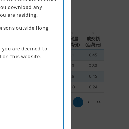
f you download any
ou are residing.
persons outside Hong
換股
換股
買賣
買賣
現價
現價
街貨量
街貨量
成交額
成交額
比率
比率
差價
差價
(升跌%)
(升跌%)
(百萬份)
(百萬份)
(百萬元)
(百萬元)
g, you are deemed to
100
100
1
1
0.096
0.096
3.2%
3.2%
1.1
1.1
0.45
0.45
 on this website.
4
4
80
80
1
1
0.096
0.096
4.3%
4.3%
1.3
1.3
0.86
0.86
50
50
1
1
0.09
0.09
4.7%
4.7%
1.6
1.6
0.45
0.45
8
8
80
80
1
1
0.045
0.045
4.7%
4.7%
2.8
2.8
0.24
0.24
<<
<
1
>
>>