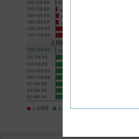
155-159.99
600 [-900]
150-154.99
1.6萬 [-2]
145-149.99
3.8萬 [-2.2]
140-144.99
3.2萬 [-1.8]
135-139.99
11.2萬 [-7.9]
130-134.99
12.5萬 [+2.4]
上日收市價
122.1
5日即市高低
120-124.99
2.8千 [+2.8]
115-119.99
22.8萬 [+17.7]
110-114.99
55.1萬 [-2.9]
105-109.99
29.3萬 [+3.1]
100-104.99
28.4萬 [+3.2]
95-99.99
13.7萬 [+0.2]
90-94.99
18.3萬 [-0.5]
85-89.99
28.7萬 [-0.1]
更新時間:
2026-08-07 08:05
更多
上日熊證
上日牛證