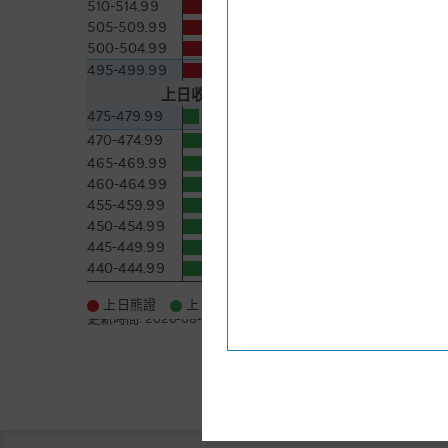
510-514.99
1.9萬 [-1]
505-509.99
2.2萬 [-0.7]
500-504.99
1.7萬 [-0.2]
495-499.99
2.1萬 [+0.1]
上日收市價
478.8
5日即市高低
475-479.99
8.4千 [+8]
470-474.99
2.6萬 [+0.9]
465-469.99
3.4萬 [+1.2]
460-464.99
4.2萬 [+1]
455-459.99
1.2萬 [-0.6]
450-454.99
5.7萬 [-0.3]
445-449.99
4.4萬 [+0.9]
440-444.99
7.6萬 [+0.4]
更多
上日熊證
上日牛證
更新時間:
2026-08-08 08:04