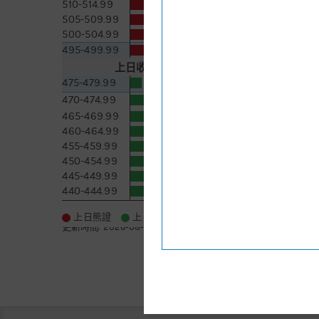
510-514.99
1.9萬 [-1]
505-509.99
2.2萬 [-0.7]
500-504.99
1.7萬 [-0.2]
495-499.99
2.1萬 [+0.1]
上日收市價
478.8
5日即市高低
475-479.99
8.4千 [+8]
470-474.99
2.6萬 [+0.9]
465-469.99
3.4萬 [+1.2]
460-464.99
4.2萬 [+1]
455-459.99
1.2萬 [-0.6]
450-454.99
5.7萬 [-0.3]
445-449.99
4.4萬 [+0.9]
440-444.99
7.6萬 [+0.4]
更多
上日熊證
上日牛證
更新時間:
2026-08-08 23:05